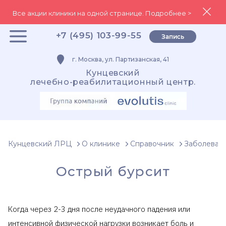
Все акции клиники на одной странице. Подробнее >
+7 (495) 103-99-55
Запись
г. Москва, ул. Партизанская, 41
Кунцевский
лечебно-реабилитационный центр.
Кунцевский ЛРЦ
О клинике
Справочник
Заболеван
Острый бурсит
Когда через 2-3 дня после неудачного падения или
интенсивной физической нагрузки возникает боль и