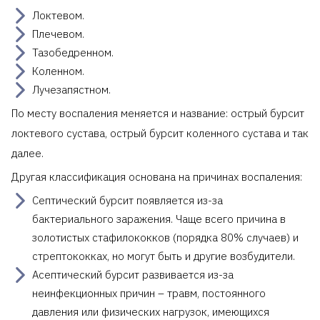
Локтевом.
Плечевом.
Тазобедренном.
Коленном.
Лучезапястном.
По месту воспаления меняется и название: острый бурсит
локтевого сустава, острый бурсит коленного сустава и так
далее.
Другая классификация основана на причинах воспаления:
Септический бурсит появляется из-за
бактериального заражения. Чаще всего причина в
золотистых стафилококков (порядка 80% случаев) и
стрептококках, но могут быть и другие возбудители.
Асептический бурсит развивается из-за
неинфекционных причин – травм, постоянного
давления или физических нагрузок, имеющихся