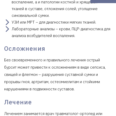
воспаление, а и патологии костной и хрящевой
тканей в суставе, отложения солей, утолщение
синовиальной сумки.
УЗИ или МРТ – для диагностики мягких тканей.
Лабораторные анализы – крови, ПЦР-диагностика для
анализа возбудителей воспаления.
Осложнения
Без своевременного и правильного лечения острый
бурсит может привести к осложнениям в виде сепсиса,
свищей и флегмон – разрушения суставной сумки и
прорывы гноя, артритам, остеомиелитам и стойкими
нарушениями в подвижности суставов.
Лечение
Лечением занимается врач травматолог-ортопед или