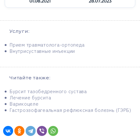
01.08.2021
28.07.2023
Услуги:
Прием травматолога-ортопеда
Внутрисуставные инъекции
Читайте также:
Бурсит тазобедренного сустава
Лечение бурсита
Варикоцеле
Гастроэзофагеальная рефлюксная болезнь (ГЭРБ)