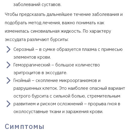
заболеваний суставов.
Чтобы предсказать дальнейшее течение заболевания и
подобрать метод лечения, важно понимать как
изменилась синовиальная жидкость. По характеру
экссудата различают бурситы:
Серозный – в сумке образуется плазма с примесью
элементов крови.
Геморрагический – большое количество
эритроцитов в экссудате.
Гнойный – скопление микроорганизмов и
разрушенных клеток. Это наиболее опасный вариант
острого бурсита с сильной болью, стремительным
развитием и риском осложнений – прорыва гноя в
околосуставные ткани и заражения крови.
Симптомы