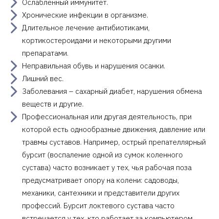
Ослабленный иммунитет.
Хронические инфекции в организме.
Длительное лечение антибиотиками,
кортикостероидами и некоторыми другими
препаратами.
Неправильная обувь и нарушения осанки.
Лишний вес.
Заболевания – сахарный диабет, нарушения обмена
веществ и другие.
Профессиональная или другая деятельность, при
которой есть однообразные движения, давление или
травмы суставов. Например, острый препателлярный
бурсит (воспаление одной из сумок коленного
сустава) часто возникает у тех, чья рабочая поза
предусматривает опору на колени: садоводы,
механики, сантехники и представители других
профессий. Бурсит локтевого сустава часто
встречается у тех, кто работает за компьютером,