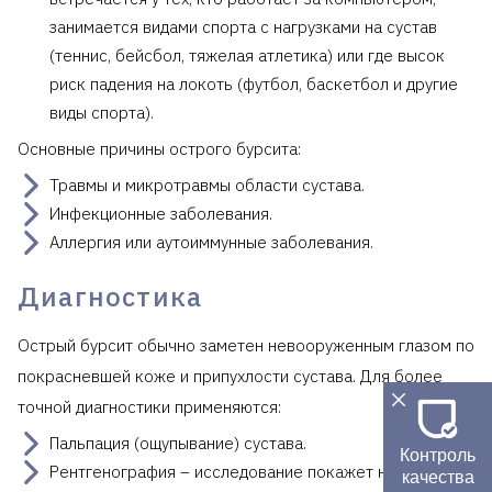
занимается видами спорта с нагрузками на сустав
(теннис, бейсбол, тяжелая атлетика) или где высок
риск падения на локоть (футбол, баскетбол и другие
виды спорта).
Основные причины острого бурсита:
Травмы и микротравмы области сустава.
Инфекционные заболевания.
Аллергия или аутоиммунные заболевания.
Диагностика
Острый бурсит обычно заметен невооруженным глазом по
покрасневшей коже и припухлости сустава. Для более
точной диагностики применяются:
Пальпация (ощупывание) сустава.
Контроль
Рентгенография – исследование покажет не только
качества